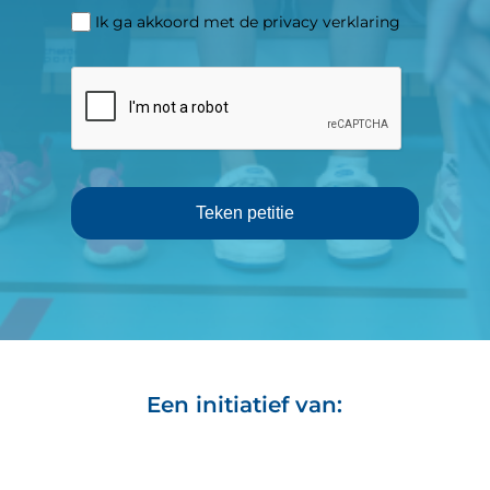
Ik ga akkoord met de privacy verklaring
Teken petitie
Een initiatief van: